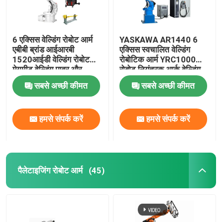
6 एक्सिस वेल्डिंग रोबोट आर्म
YASKAWA AR1440 6
एबीबी ब्रांड आईआरबी
एक्सिस स्वचालित वेल्डिंग
1520आईडी वेल्डिंग रोबोट
रोबोटिक आर्म YRC1000
मेगमीट वेल्डिंग पावर और
रोबोट नियंत्रक आर्क वेल्डिंग
पोजिशनर के साथ
रोबोट के साथ
सबसे अच्छी कीमत
सबसे अच्छी कीमत
हमसे संपर्क करें
हमसे संपर्क करें
पैलेटाइजिंग रोबोट आर्म
(45)