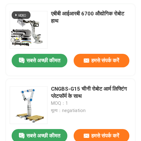
एबीबी आईआरबी 6700 औद्योगिक रोबोट
हाथ
सबसे अच्छी कीमत
हमसे संपर्क करें
CNGBS-G15 चीनी रोबोट आर्म लिफ्टिंग
प्लेटफॉर्म के साथ
MOQ：1
मूल्य：negatiation
सबसे अच्छी कीमत
हमसे संपर्क करें