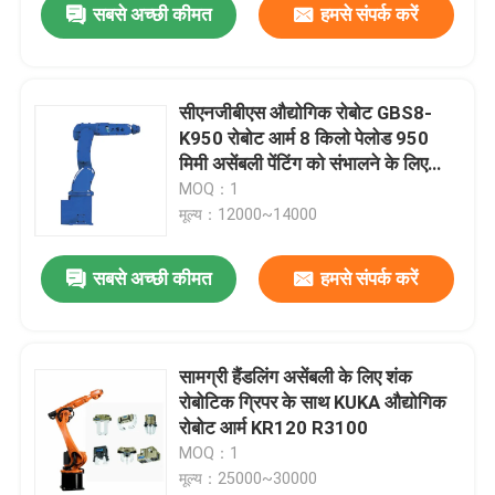
सबसे अच्छी कीमत
हमसे संपर्क करें
सीएनजीबीएस औद्योगिक रोबोट GBS8-
K950 रोबोट आर्म 8 किलो पेलोड 950
मिमी असेंबली पेंटिंग को संभालने के लिए
पहुंच
MOQ：1
मूल्य：12000~14000
सबसे अच्छी कीमत
हमसे संपर्क करें
सामग्री हैंडलिंग असेंबली के लिए शंक
रोबोटिक ग्रिपर के साथ KUKA औद्योगिक
रोबोट आर्म KR120 R3100
MOQ：1
मूल्य：25000~30000