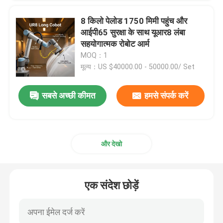
8 किलो पेलोड 1750 मिमी पहुंच और
आईपी65 सुरक्षा के साथ यूआर8 लंबा
सहयोगात्मक रोबोट आर्म
MOQ：1
मूल्य：US $40000.00 - 50000.00/ Set
सबसे अच्छी कीमत
हमसे संपर्क करें
और देखो
एक संदेश छोड़ें