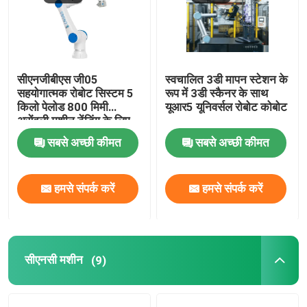
सीएनजीबीएस जी05
स्वचालित 3डी मापन स्टेशन के
सहयोगात्मक रोबोट सिस्टम 5
रूप में 3डी स्कैनर के साथ
किलो पेलोड 800 मिमी
यूआर5 यूनिवर्सल रोबोट कोबोट
असेंबली मशीन टेंडिंग के लिए
पहुंच
सबसे अच्छी कीमत
सबसे अच्छी कीमत
हमसे संपर्क करें
हमसे संपर्क करें
सीएनसी मशीन
(9)