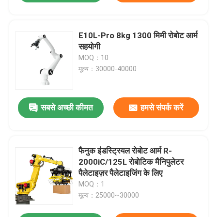
E10L-Pro 8kg 1300 मिमी रोबोट आर्म
सहयोगी
MOQ：10
मूल्य：30000-40000
सबसे अच्छी कीमत
हमसे संपर्क करें
फैनुक इंडस्ट्रियल रोबोट आर्म R-
2000iC/125L रोबोटिक मैनिपुलेटर
पैलेटाइज़र पैलेटाइजिंग के लिए
MOQ：1
मूल्य：25000~30000