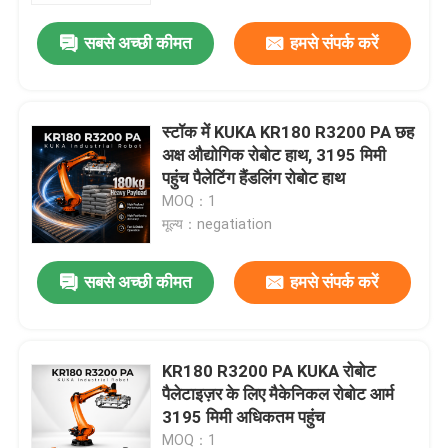
सबसे अच्छी कीमत
हमसे संपर्क करें
स्टॉक में KUKA KR180 R3200 PA छह
अक्ष औद्योगिक रोबोट हाथ, 3195 मिमी
पहुंच पैलेटिंग हैंडलिंग रोबोट हाथ
MOQ：1
मूल्य：negatiation
सबसे अच्छी कीमत
हमसे संपर्क करें
घर
KR180 R3200 PA KUKA रोबोट
उत्पाद
पैलेटाइज़र के लिए मैकेनिकल रोबोट आर्म
3195 मिमी अधिकतम पहुंच
वीडियो
MOQ：1