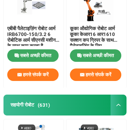
एबीबी पैलेटाइज़िंग रोबोट आर्म
कूका औद्योगिक रोबोट आर्म
IRB6700-150/3.2 6
कूका केआर16 आर1610
रोबोटिक आर्म सीएनसी मशीन
सक्शन कप ग्रिपर के साथ
के साथ काम करता है
पैलेटाइजिंग के लिए
सीएनजीबीएस अनुकूलित ग्रिपर
सबसे अच्छी कीमत
सबसे अच्छी कीमत
हमसे संपर्क करें
हमसे संपर्क करें
सहयोगी रोबोट
(631)