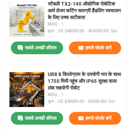
स्टैबली TX2-140 औद्योगिक रोबोटिक
आर्म लेजर कटिंग सामग्री हैंडलिंग स्वचालन
मानवरूपी रोबोट
के लिए उच्च सटीकता
MOQ：1
दक्ष हाथ
मूल्य：US $48000.00 - 465000.00/ Set
सबसे अच्छी कीमत
हमसे संपर्क करें
UR8 8 किलोग्राम के उपयोगी भार के साथ
1750 मिमी पहुंच और IP65 सुरक्षा वाला
लंबा सहयोगी रोबोट
MOQ：1
मूल्य：US $40000.00 - 50000.00/ Set
सबसे अच्छी कीमत
हमसे संपर्क करें