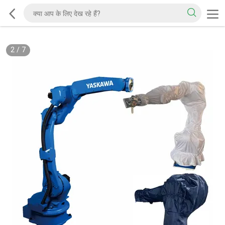
2
/
7