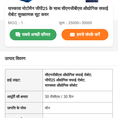
यास्कावा मोटोमैन जीपी25 के साथ सीएनजीबीएस औद्योगिक सफाई
रोबोट सुरक्षात्मक सूट कवर
MOQ：1
मूल्य：25000~30000
सबसे अच्छी कीमत
हमसे संपर्क करें
उत्पाद विवरण
सीएनजीबीएस औद्योगिक सफाई रोबोट
,
हाई लाइट:
जीपी25 औद्योगिक सफाई रोबोट
,
यास्कावा औद्योगिक कोबोट
आपूर्ति की क्षमता
30 पीसीएस / 30 दिन
उत्पत्ति के प्लेस
चीन