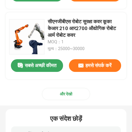
सीएनजीबीएस रोबोट सुरक्षा कवर कूका
केआर 210 आर2700 औद्योगिक रोबोट
आर्म रोबोट कवर
MOQ：1
मूल्य：25000~30000
सबसे अच्छी कीमत
हमसे संपर्क करें
और देखो
एक संदेश छोड़ें