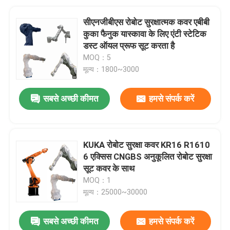
सीएनजीबीएस रोबोट सुरक्षात्मक कवर एबीबी
कुका फैनुक यास्कावा के लिए एंटी स्टेटिक
डस्ट ऑयल प्रूफ सूट करता है
MOQ：5
मूल्य：1800~3000
सबसे अच्छी कीमत
हमसे संपर्क करें
KUKA रोबोट सुरक्षा कवर KR16 R1610
6 एक्सिस CNGBS अनुकूलित रोबोट सुरक्षा
सूट कवर के साथ
MOQ：1
मूल्य：25000~30000
सबसे अच्छी कीमत
हमसे संपर्क करें