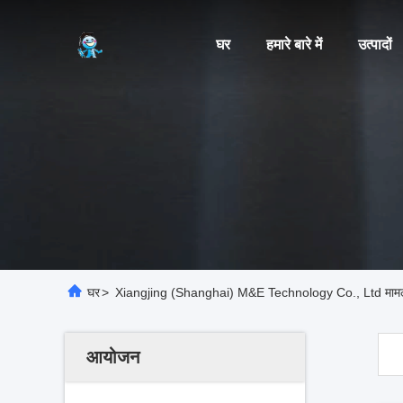
घर
हमारे बारे में
उत्पादों
घर
>
Xiangjing (Shanghai) M&E Technology Co., Ltd मामल
आयोजन