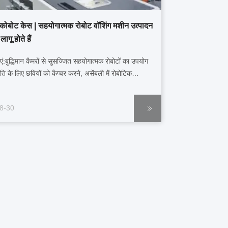
बोट केस | सहयोगात्मक रोबोट वॉशिंग मशीन उत्पादन
ागू होते हैं
ाएं:बुद्धिमान कैमरों से सुसज्जित सहयोगात्मक रोबोटों का उपयोग
ि के लिए छवियों को कैप्चर करने, असेंबली में रोबोटिक
ा मार्गदर्शन करने और बैक पैनल की स्क्रू लॉकिंग प्रक्रियाओं
ा जाता है।इसके अतिरिक्त, उत्पादों को पैक करने से पहले,
8-30
गी रोबोटों को एक दृश्य न...