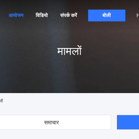
आयोजन
विडियो
संपर्क करें
बोली
H
मामलों
ों
समाचार