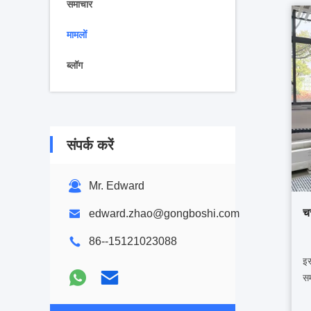
समाचार
मामलों
ब्लॉग
संपर्क करें
Mr. Edward
चर
edward.zhao@gongboshi.com
86--15121023088
इस
सम
का