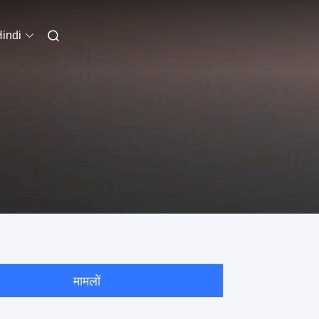
indi
मामलों