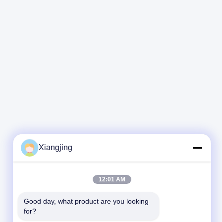
Xiangjing
12:01 AM
Good day, what product are you looking 
for?