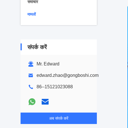
समाचार
मामलों
संपर्क करें
Mr. Edward
edward.zhao@gongboshi.com
86--15121023088
अब संपर्क करें