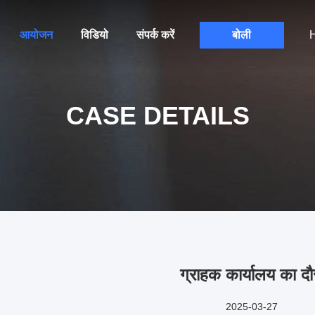
आयोजन
विडियो
संपर्क करें
बोली
H
CASE DETAILS
ग्राहक कार्यालय का दौ
2025-03-27