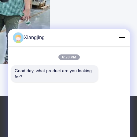
Xiangjing
6:20 PM
Good day, what product are you looking 
for?