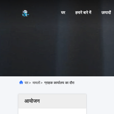
घर
हमारे बारे में
उत्पादों
घर
>
मामलों
>
ग्राहक कार्यालय का दौरा
आयोजन