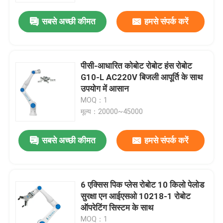
सबसे अच्छी कीमत
हमसे संपर्क करें
पीसी-आधारित कोबोट रोबोट हंस रोबोट
G10-L AC220V बिजली आपूर्ति के साथ
उपयोग में आसान
MOQ：1
मूल्य：20000~45000
सबसे अच्छी कीमत
हमसे संपर्क करें
घर
6 एक्सिस पिक प्लेस रोबोट 10 किलो पेलोड
उत्पाद
सुरक्षा एन आईएसओ 10218-1 रोबोट
ऑपरेटिंग सिस्टम के साथ
वीडियो
MOQ：1