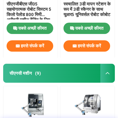
सीएनजीबीएस जी05
स्वचालित 3डी मापन स्टेशन के
सहयोगात्मक रोबोट सिस्टम 5
रूप में 3डी स्कैनर के साथ
किलो पेलोड 800 मिमी
यूआर5 यूनिवर्सल रोबोट कोबोट
असेंबली मशीन टेंडिंग के लिए
पहुंच
सबसे अच्छी कीमत
सबसे अच्छी कीमत
हमसे संपर्क करें
हमसे संपर्क करें
सीएनसी मशीन
(9)