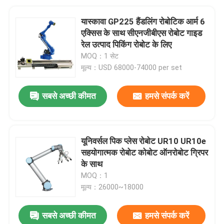
यास्कावा GP225 हैंडलिंग रोबोटिक आर्म 6
एक्सिस के साथ सीएनजीबीएस रोबोट गाइड
रेल उत्पाद पिकिंग रोबोट के लिए
MOQ：1 सेट
मूल्य：USD 68000-74000 per set
सबसे अच्छी कीमत
हमसे संपर्क करें
यूनिवर्सल पिक प्लेस रोबोट UR10 UR10e
सहयोगात्मक रोबोट कोबोट ऑनरोबोट ग्रिपर
के साथ
MOQ：1
मूल्य：26000~18000
सबसे अच्छी कीमत
हमसे संपर्क करें