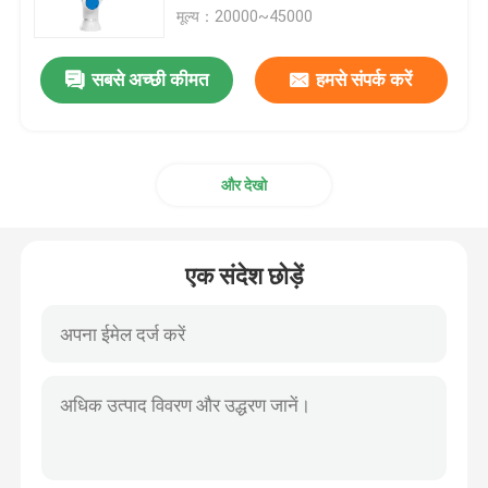
मूल्य：20000~45000
हमारे बारे में
सबसे अच्छी कीमत
हमसे संपर्क करें
कारखाना भ्रमण
और देखो
गुणवत्ता नियंत्रण
हमसे संपर्क करें
एक संदेश छोड़ें
ब्लॉग
एक उद्धरण का अनुरोध करें
औद्योगिक रोबोट बांह