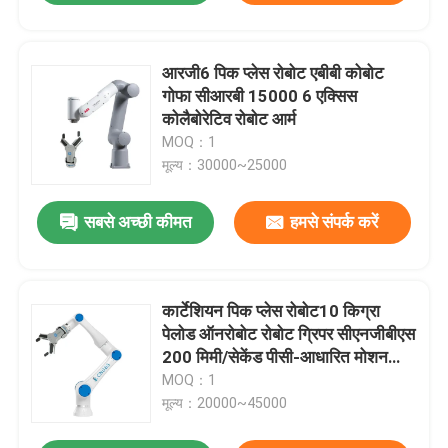
आरजी6 पिक प्लेस रोबोट एबीबी कोबोट
गोफा सीआरबी 15000 6 एक्सिस
कोलैबोरेटिव रोबोट आर्म
MOQ：1
मूल्य：30000~25000
सबसे अच्छी कीमत
हमसे संपर्क करें
कार्टेशियन पिक प्लेस रोबोट10 किग्रा
पेलोड ऑनरोबोट रोबोट ग्रिपर सीएनजीबीएस
200 मिमी/सेकेंड पीसी-आधारित मोशन
कंट्रोल
MOQ：1
मूल्य：20000~45000