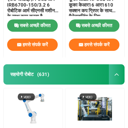
IRB6700-150/3.2 6
कूका केआर16 आर1610
रोबोटिक आर्म सीएनसी मशीन
सक्शन कप ग्रिपर के साथ
के साथ काम करता है
पैलेटाइजिंग के लिए
सीएनजीबीएस अनुकूलित ग्रिपर
सबसे अच्छी कीमत
सबसे अच्छी कीमत
हमसे संपर्क करें
हमसे संपर्क करें
सहयोगी रोबोट
(631)