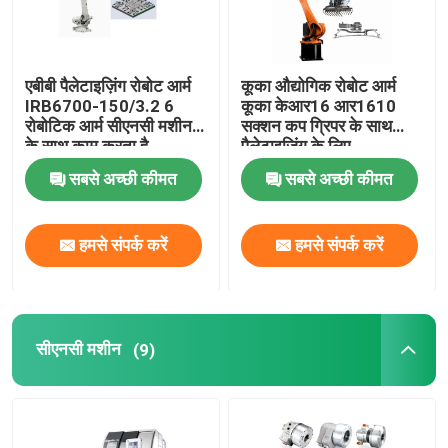
एबीबी पैलेटाइज़िंग रोबोट आर्म
कूका औद्योगिक रोबोट आर्म
IRB6700-150/3.2 6
कूका केआर16 आर1610
रोबोटिक आर्म सीएनसी मशीन
सक्शन कप ग्रिपर के साथ
के साथ काम करता है
पैलेटाइजिंग के लिए
सीएनजीबीएस अनुकूलित ग्रिपर
सबसे अच्छी कीमत
सबसे अच्छी कीमत
हमसे संपर्क करें
हमसे संपर्क करें
सीएनसी मशीन
(9)