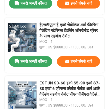
सबसे अच्छी कीमत
हमसे संपर्क करें
ईएसटीयूएन ई-इको रोबोटिक आर्म पैकेजिंग
पैलेटिंग मटेरियल हैंडलिंग ऑनरोबोट ग्रैपर
के साथ सहयोग रोबोट
MOQ：1
मूल्य：US $8880.00 - 11000.00/ Set
सबसे अच्छी कीमत
हमसे संपर्क करें
ESTUN S3-60 इको S5-90 इको S7-
80 इको 6 एक्सिस कोबोट रोबोट आर्म आर्क
वेल्डिंग सहयोग रोबोट सीएनजीबीएस वेल्डिंग
पोजिशनिंग
MOQ：1
मूल्य：US $8888.00 - 11000.00/ Set