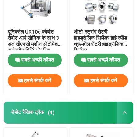
यूनिवर्सल UR10e कोबोट
ऑटो-स्ट्रांग रोटरी
रोबोट आर्म सोडिक के साथ 3
हाइड्रोलिक सिलेंडर हाई स्पीड
अक्ष सीएनसी मशीन ऑटोमेशन
थ्रू-होल रोटरी हाइड्रोलिक
हाई स्पीड मिलिंग के लिए
सिलेंडर
सबसे अच्छी कीमत
सबसे अच्छी कीमत
हमसे संपर्क करें
हमसे संपर्क करें
रोबोट रैखिक ट्रैक
(4)