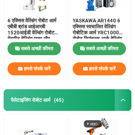
6 एक्सिस वेल्डिंग रोबोट आर्म
YASKAWA AR1440 6
एबीबी ब्रांड आईआरबी
एक्सिस स्वचालित वेल्डिंग
1520आईडी वेल्डिंग रोबोट
रोबोटिक आर्म YRC1000
मेगमीट वेल्डिंग पावर और
रोबोट नियंत्रक आर्क वेल्डिंग
पोजिशनर के साथ
रोबोट के साथ
सबसे अच्छी कीमत
सबसे अच्छी कीमत
हमसे संपर्क करें
हमसे संपर्क करें
पैलेटाइजिंग रोबोट आर्म
(45)