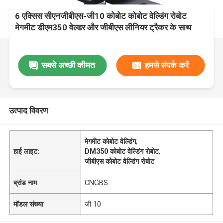
6 एक्सिस सीएनजीबीएस-जी10 कोबोट कोबोट वेल्डिंग रोबोट
मेगमीट डीएम350 वेल्डर और जीबीएस लीनियर ट्रैकर के साथ
सबसे अच्छी कीमत
हमसे संपर्क करें
उत्पाद विवरण
मेगमीट कोबोट वेल्डिंग
,
हाई लाइट:
DM350 कोबोट वेल्डिंग रोबोट
,
जीबीएस कोबोट वेल्डिंग रोबोट
ब्रांड नाम
CNGBS
मॉडल संख्या
जी 10