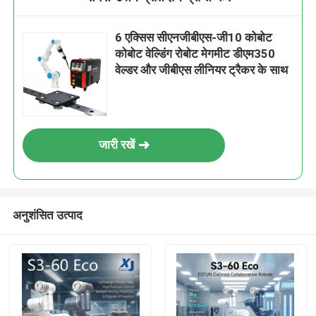
6 एक्सिस सीएनजीबीएस-जी10 कोबोट
कोबोट वेल्डिंग रोबोट मेगमीट डीएम350
वेल्डर और जीबीएस लीनियर ट्रैकर के साथ
जारी रखें
अनुशंसित उत्पाद