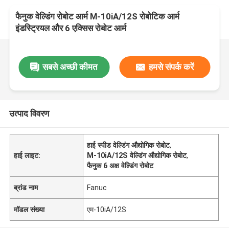
फैनुक वेल्डिंग रोबोट आर्म M-10iA/12S रोबोटिक आर्म
इंडस्ट्रियल और 6 एक्सिस रोबोट आर्म
सबसे अच्छी कीमत
हमसे संपर्क करें
उत्पाद विवरण
हाई स्पीड वेल्डिंग औद्योगिक रोबोट
,
हाई लाइट:
M-10iA/12S वेल्डिंग औद्योगिक रोबोट
,
फैनुक 6 अक्ष वेल्डिंग रोबोट
ब्रांड नाम
Fanuc
मॉडल संख्या
एम-10iA/12S