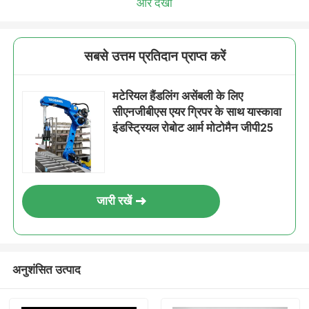
और देखो
सबसे उत्तम प्रतिदान प्राप्त करें
मटेरियल हैंडलिंग असेंबली के लिए
सीएनजीबीएस एयर ग्रिपर के साथ यास्कावा
इंडस्ट्रियल रोबोट आर्म मोटोमैन जीपी25
जारी रखें
अनुशंसित उत्पाद