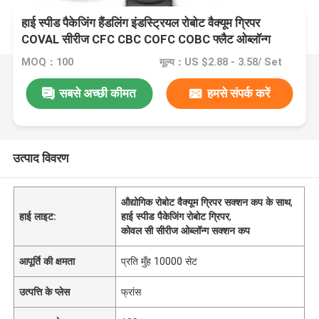
हाई स्पीड पैकेजिंग हैंडलिंग इंडस्ट्रियल रोबोट वैक्यूम ग्रिपर
COVAL सीरीज CFC CBC COFC COBC फ्लैट ओब्लॉन्ग
सक्शन कप
MOQ：100
मूल्य：US $2.88 - 3.58/ Set
सबसे अच्छी कीमत
हमसे संपर्क करें
उत्पाद विवरण
औद्योगिक रोबोट वैक्यूम ग्रिपर सक्शन कप के साथ
,
हाई लाइट:
हाई स्पीड पैकेजिंग रोबोट ग्रिपर
,
कोवल सी सीरीज ओब्लॉन्ग सक्शन कप
आपूर्ति की क्षमता
प्रति मुँह 10000 सेट
उत्पत्ति के प्लेस
फ्रांस