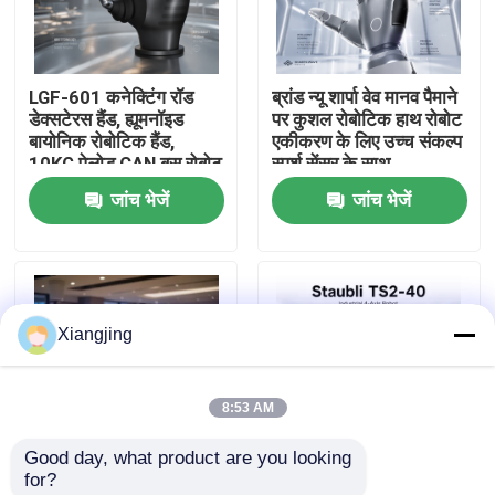
हमारे बारे में
LGF-601 कनेक्टिंग रॉड
ब्रांड न्यू शार्पा वेव मानव पैमाने
डेक्सटेरस हैंड, ह्यूमनॉइड
पर कुशल रोबोटिक हाथ रोबोट
कारखाना भ्रमण
बायोनिक रोबोटिक हैंड,
एकीकरण के लिए उच्च संकल्प
10KG पेलोड CAN बस रोबोट
स्पर्श सेंसर के साथ
एंड इफेक्टर ग्रिपर
जांच भेजें
जांच भेजें
गुणवत्ता नियंत्रण
हमसे संपर्क करें
Xiangjing
ब्लॉग
8:53 AM
एक उद्धरण का अनुरोध करें
Good day, what product are you looking 
for?
औद्योगिक रोबोट बांह
एआई ह्यूमनॉइडर रोबोट
Staubli TS2-40 अल्ट्रा