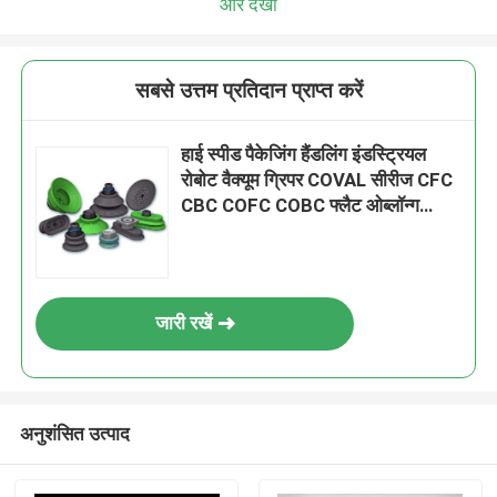
और देखो
सबसे उत्तम प्रतिदान प्राप्त करें
हाई स्पीड पैकेजिंग हैंडलिंग इंडस्ट्रियल
रोबोट वैक्यूम ग्रिपर COVAL सीरीज CFC
CBC COFC COBC फ्लैट ओब्लॉन्ग
सक्शन कप
जारी रखें
अनुशंसित उत्पाद