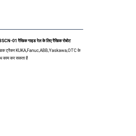
SCN-01 रैखिक गाइड रेल के लिए रैखिक रोबोट
खिक ट्रैकर KUKA,Fanuc,ABB,Yaskawa,OTC के
थ काम कर सकता है