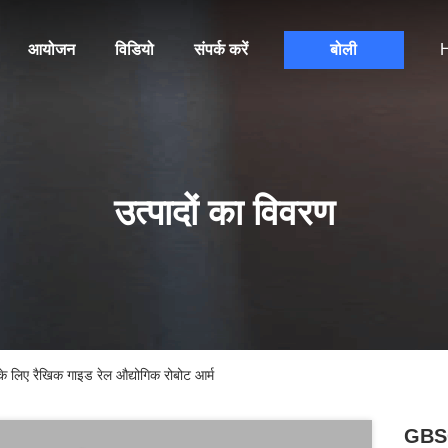
आयोजन
विडियो
संपर्क करें
बोली
H
उत्पादों का विवरण
ैखिक गाइड रेल औद्योगिक रोबोट आर्म
GBS