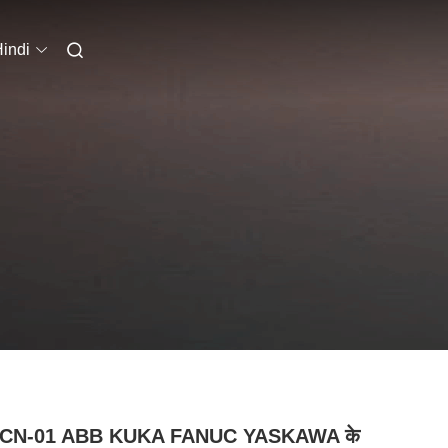
indi
CN-01 ABB KUKA FANUC YASKAWA के