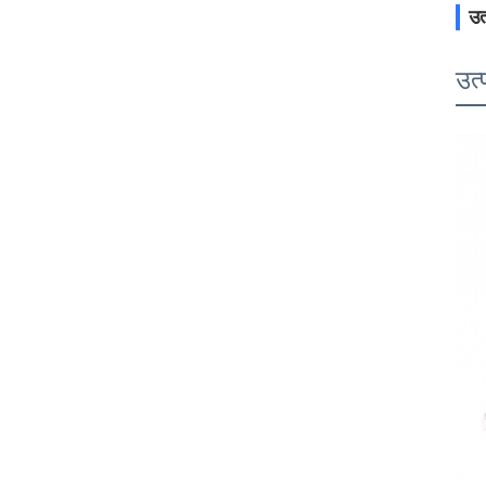
उत
उत्