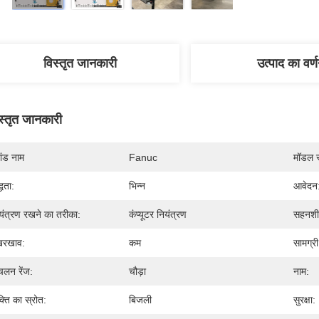
विस्तृत जानकारी
उत्पाद का वर्
स्तृत जानकारी
रांड नाम
Fanuc
मॉडल स
्धता:
भिन्न
आवेदन
यंत्रण रखने का तरीका:
कंप्यूटर नियंत्रण
सहनशी
खरखाव:
कम
सामग्री
चलन रेंज:
चौड़ा
नाम:
्ति का स्रोत:
बिजली
सुरक्षा: