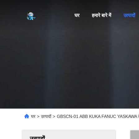
घर
हमारे बारे में
उत्पादों
घर
>
उत्पादों
>
GBSCN-01 ABB KUKA FANUC YASKAWA के लिए र
उत्पादों