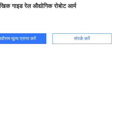
ैखिक गाइड रेल औद्योगिक रोबोट आर्म
र्वोत्तम मूल्य प्राप्त करें
संपर्क करें