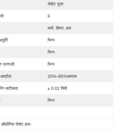
रोबोट भुजा
यों:
6
फर्श, दीवार, छत
आपूर्ति:
भिन्न
भिन्न
ण प्रणाली:
भिन्न
 आर्द्रता:
20%~85%आरएच
िंग सटीकता:
± 0.02 मिमी
:
भिन्न
 औद्योगिक रोबोट हाथ