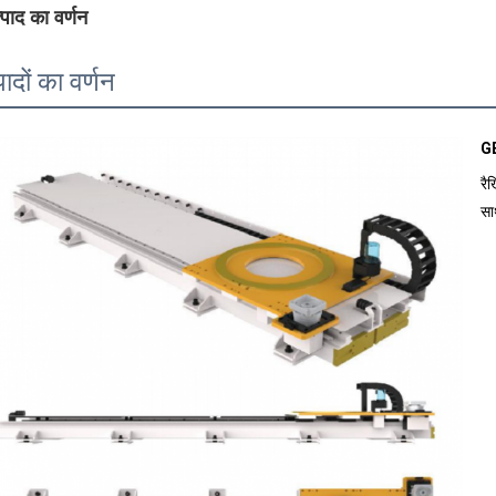
्पाद का वर्णन
पादों का वर्णन
GB
रै
सा