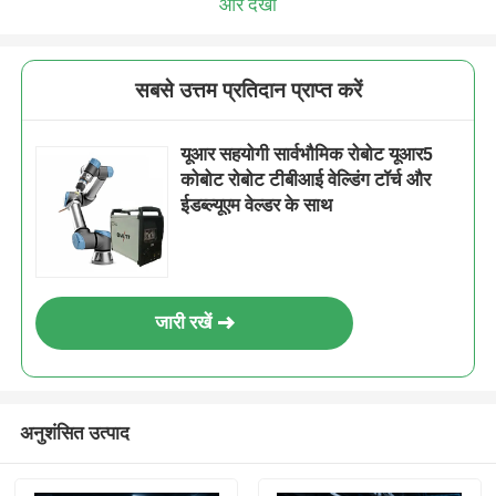
और देखो
सबसे उत्तम प्रतिदान प्राप्त करें
यूआर सहयोगी सार्वभौमिक रोबोट यूआर5
कोबोट रोबोट टीबीआई वेल्डिंग टॉर्च और
ईडब्ल्यूएम वेल्डर के साथ
जारी रखें
अनुशंसित उत्पाद