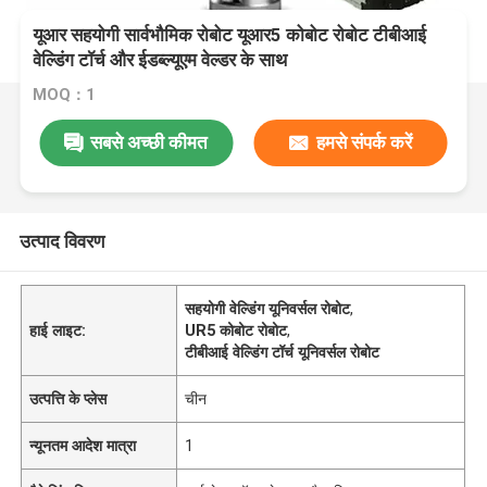
यूआर सहयोगी सार्वभौमिक रोबोट यूआर5 कोबोट रोबोट टीबीआई
वेल्डिंग टॉर्च और ईडब्ल्यूएम वेल्डर के साथ
MOQ：1
सबसे अच्छी कीमत
हमसे संपर्क करें
उत्पाद विवरण
सहयोगी वेल्डिंग यूनिवर्सल रोबोट
,
हाई लाइट:
UR5 कोबोट रोबोट
,
टीबीआई वेल्डिंग टॉर्च यूनिवर्सल रोबोट
उत्पत्ति के प्लेस
चीन
न्यूनतम आदेश मात्रा
1