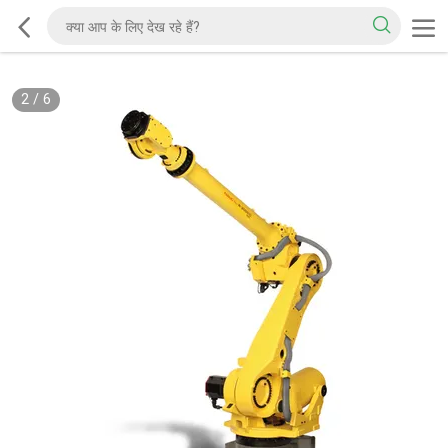
2
/
6