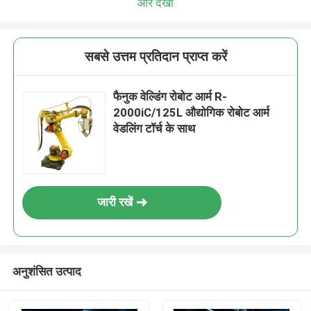
और देखो
सबसे उत्तम प्रतिदान प्राप्त करें
फैनुक वेल्डिंग रोबोट आर्म R-
2000iC/125L औद्योगिक रोबोट आर्म
वेडलिंग टॉर्च के साथ
जारी रखें
अनुशंसित उत्पाद