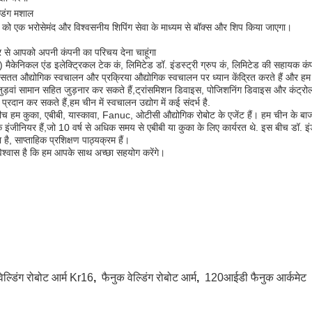
्डिंग मशाल
 को एक भरोसेमंद और विश्वसनीय शिपिंग सेवा के माध्यम से बॉक्स और शिप किया जाएगा।
िर से आपको अपनी कंपनी का परिचय देना चाहूंगा
) मैकेनिकल एंड इलेक्ट्रिकल टेक कं, लिमिटेड डॉ. इंडस्ट्री ग्रुप कं, लिमिटेड की सहायक क
तत औद्योगिक स्वचालन और प्रक्रिया औद्योगिक स्वचालन पर ध्यान केंद्रित करते हैं और हम
ड़वां सामान सहित जुड़नार कर सकते हैं,ट्रांसमिशन डिवाइस, पोजिशनिंग डिवाइस और कंट्रोल सिस्
 प्रदान कर सकते हैं,हम चीन में स्वचालन उद्योग में कई संदर्भ है.
च हम कुका, एबीबी, यास्कावा, Fanuc, ओटीसी औद्योगिक रोबोट के एजेंट हैं। हम चीन के बाजार म
इंजीनियर हैं,जो 10 वर्ष से अधिक समय से एबीबी या कुका के लिए कार्यरत थे. इस बीच डॉ. इंड
है, साप्ताहिक प्रशिक्षण पाठ्यक्रम हैं।
विश्वास है कि हम आपके साथ अच्छा सहयोग करेंगे।
वेल्डिंग रोबोट आर्म Kr16
,
फैनुक वेल्डिंग रोबोट आर्म
,
120आईडी फैनुक आर्कमेट