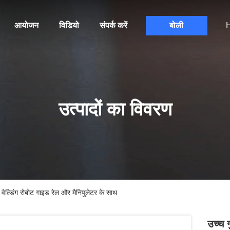
आयोजन
विडियो
संपर्क करें
बोली
H
उत्पादों का विवरण
ेल्डिंग रोबोट गाइड रेल और मैनिपुलेटर के साथ
उच्च 