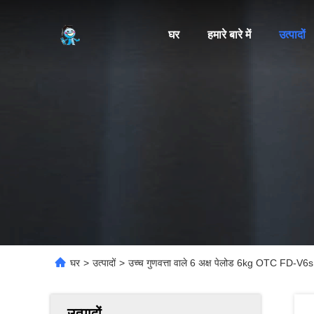
घर
हमारे बारे में
उत्पादों
घर
>
उत्पादों
>
उच्च गुणवत्ता वाले 6 अक्ष पेलोड 6kg OTC FD-V6s व
उत्पादों