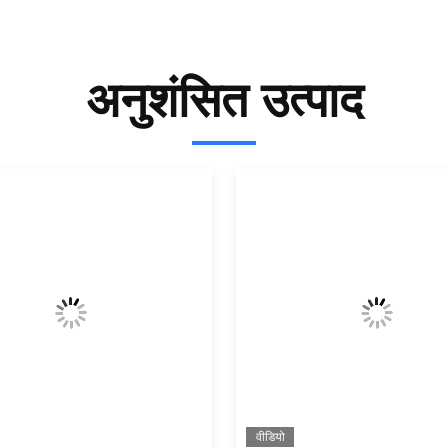
अनुशंसित उत्पाद
वीडियो