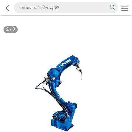
2
/
3