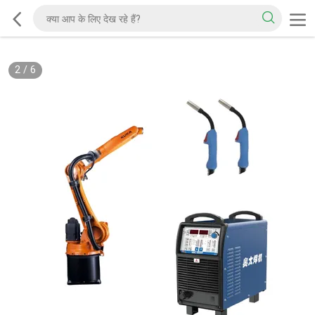
2
/
6