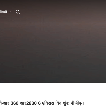
indi
 केआर 360 आर2830 6 एक्सिस विद शुंक पीजीएन