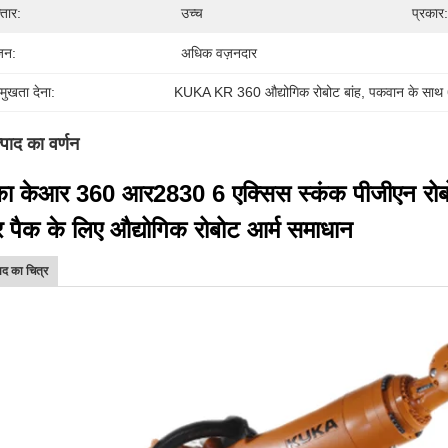
्तार:
उच्च
प्रकार:
़न:
अधिक वज़नदार
रमुखता देना:
KUKA KR 360 औद्योगिक रोबोट बांह
, 
पकवान के साथ 
्पाद का वर्णन
का केआर 360 आर2830 6 एक्सिस स्कंक पीजीएन रोबोट
 पैक के लिए औद्योगिक रोबोट आर्म समाधान
ाद का चित्र