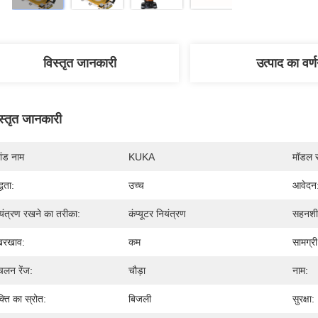
विस्तृत जानकारी
उत्पाद का वर्
स्तृत जानकारी
रांड नाम
KUKA
मॉडल स
्धता:
उच्च
आवेदन
यंत्रण रखने का तरीका:
कंप्यूटर नियंत्रण
सहनशी
खरखाव:
कम
सामग्री
चलन रेंज:
चौड़ा
नाम:
्ति का स्रोत:
बिजली
सुरक्षा: