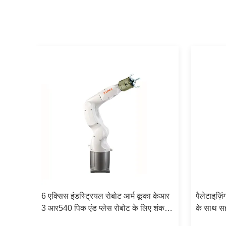
6 एक्सिस इंडस्ट्रियल रोबोट आर्म कूका केआर
पैलेटाइज़ि
स रोबोट
3 आर540 पिक एंड प्लेस रोबोट के लिए शंक 3
के साथ सह
फिंगर पीजेडएच ग्रिपर के साथ