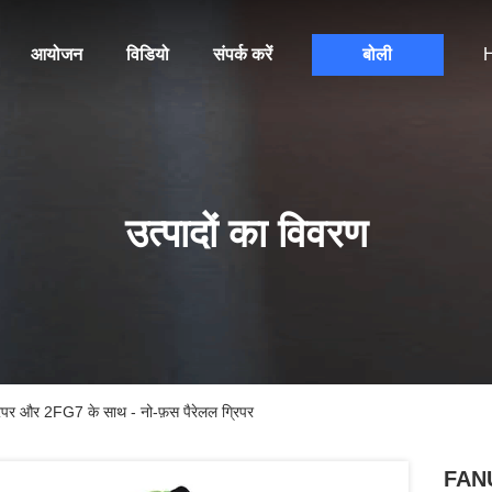
आयोजन
विडियो
संपर्क करें
बोली
H
उत्पादों का विवरण
र और 2FG7 के साथ - नो-फ़स पैरेलल ग्रिपर
FANU