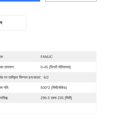
णन
नाम
FANUC
 का तापमान:
0-45 [डिग्री सेल्सियस]
ांह पर एकीकृत सिग्नल इन/आउट:
6/2
म गति:
500*2 (मिमी/सेकेंड)
दचिह्न:
296.5 एक्स 235 [मिमी]