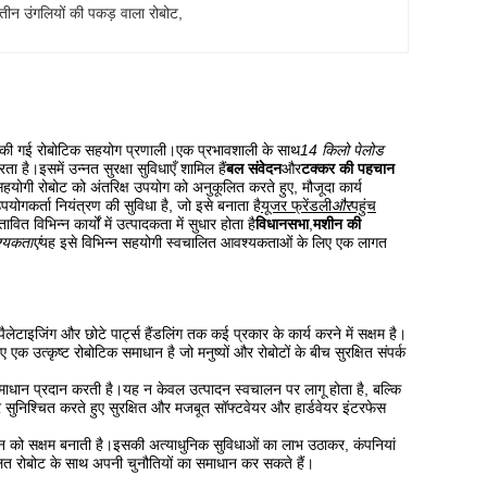
न उंगलियों की पकड़ वाला रोबोट
, 
इन की गई रोबोटिक सहयोग प्रणाली।एक प्रभावशाली के साथ
14 किलो पेलोड
ा है।इसमें उन्नत सुरक्षा सुविधाएँ शामिल हैं
बल संवेदन
और
टक्कर की पहचान
हयोगी रोबोट को अंतरिक्ष उपयोग को अनुकूलित करते हुए, मौजूदा कार्य
ोगकर्ता नियंत्रण की सुविधा है, जो इसे बनाता है
यूजर फ्रेंडली
और
पहुंच
तावित विभिन्न कार्यों में उत्पादकता में सुधार होता है
विधानसभा
,
मशीन की
यकताएं
यह इसे विभिन्न सहयोगी स्वचालित आवश्यकताओं के लिए एक लागत
टाइजिंग और छोटे पार्ट्स हैंडलिंग तक कई प्रकार के कार्य करने में सक्षम है।
क उत्कृष्ट रोबोटिक समाधान है जो मनुष्यों और रोबोटों के बीच सुरक्षित संपर्क
ाधान प्रदान करती है।यह न केवल उत्पादन स्वचालन पर लागू होता है, बल्कि
 सुनिश्चित करते हुए सुरक्षित और मजबूत सॉफ्टवेयर और हार्डवेयर इंटरफेस
को सक्षम बनाती है।इसकी अत्याधुनिक सुविधाओं का लाभ उठाकर, कंपनियां
ालित रोबोट के साथ अपनी चुनौतियों का समाधान कर सकते हैं।