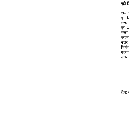
मुझे 
सामान्
प्र.
उत्तर
प्र. 
उत्तर
प्रश्
उत्तर
शिपिं
प्रश्न
उत्तर
टैग: