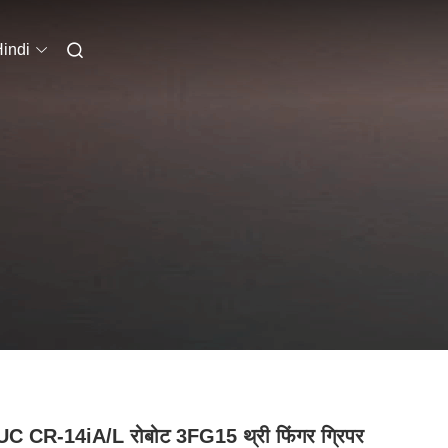
indi
C CR-14iA/L रोबोट 3FG15 थ्री फिंगर ग्रिपर