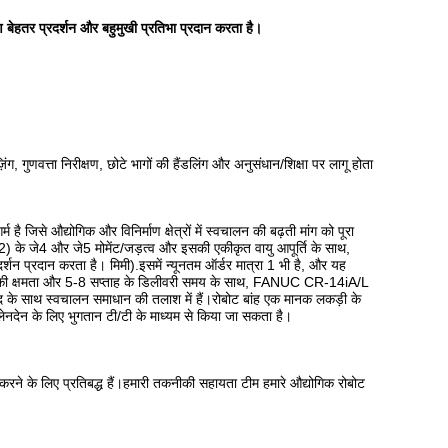
हतर प्रदर्शन और बहुमुखी प्रतिभा प्रदान करता है।
़िंग, गुणवत्ता निरीक्षण, छोटे भागों की हैंडलिंग और अनुसंधान/शिक्षा पर लागू होता
से औद्योगिक और विनिर्माण क्षेत्रों में स्वचालन की बढ़ती मांग को पूरा
) के जे4 और जे5 मोमेंट/जड़त्व और इसकी एकीकृत वायु आपूर्ति के साथ,
 प्रदान करता है। मिमी).इसमें न्यूनतम ऑर्डर मात्रा 1 भी है, और यह
 की क्षमता और 5-8 सप्ताह के डिलीवरी समय के साथ, FANUC CR-14iA/L
द के साथ स्वचालन समाधान की तलाश में हैं।रोबोट बांह एक मानक लकड़ी के
 लेनदेन के लिए भुगतान टी/टी के माध्यम से किया जा सकता है।
करने के लिए प्रतिबद्ध हैं।हमारी तकनीकी सहायता टीम हमारे औद्योगिक रोबोट