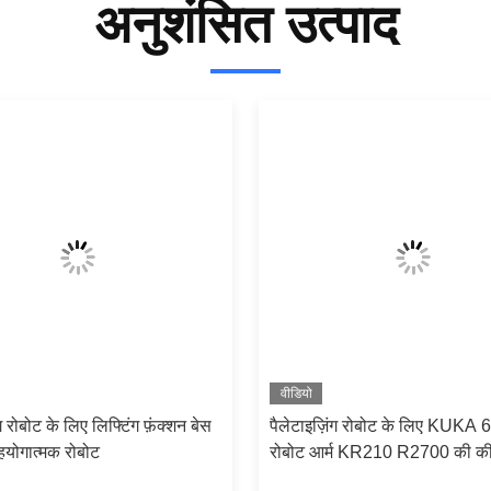
अनुशंसित उत्पाद
वीडियो
ंग रोबोट के लिए लिफ्टिंग फ़ंक्शन बेस
पैलेटाइज़िंग रोबोट के लिए KUKA 
योगात्मक रोबोट
रोबोट आर्म KR210 R2700 की क