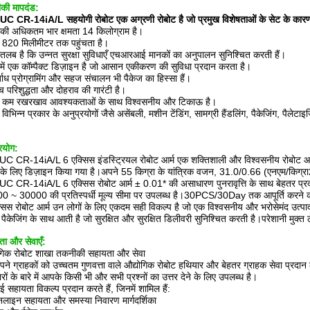
की मापदंड:
 CR-14iA/L सहयोगी रोबोट एक अग्रणी रोबोट है जो प्रमुख विशेषताओं के सेट के कारण बे
की अधिकतम भार क्षमता 14 किलोग्राम है।
 820 मिलीमीटर तक पहुंचता है।
रतलब है कि उन्नत सुरक्षा सुविधाएँ एचआरआई मानकों का अनुपालन सुनिश्चित करती हैं।
में एक कॉम्पैक्ट डिज़ाइन है जो आसान एकीकरण की सुविधा प्रदान करता है।
्बाध प्रोग्रामिंग और सहज संचालन भी पैकेज का हिस्सा हैं।
च परिशुद्धता और दोहराव की गारंटी है।
 कम रखरखाव आवश्यकताओं के साथ विश्वसनीय और टिकाऊ है।
विभिन्न प्रकार के अनुप्रयोगों जैसे असेंबली, मशीन टेंडिंग, सामग्री हैंडलिंग, पैकेजिंग, पैलेटाइज
रयोग:
 CR-14iA/L 6 एक्सिस इंडस्ट्रियल रोबोट आर्म एक शक्तिशाली और विश्वसनीय रोबोट आर्म है जि
के लिए डिज़ाइन किया गया है।अपने 55 किग्रा के यांत्रिक वजन, 31.0/0.66 (एनएम/किग्रा2
 CR-14iA/L 6 एक्सिस रोबोट आर्म ± 0.01* की असाधारण पुनरावृत्ति के साथ बेहतर प्रदर्शन
0 ~ 30000 की प्रतिस्पर्धी मूल्य सीमा पर उपलब्ध है।30PCS/30Day तक आपूर्ति करने
सिस रोबोट आर्म उन लोगों के लिए एकदम सही विकल्प है जो एक विश्वसनीय और भरोसेमंद उत्पा
 पैकेजिंग के साथ आती है जो सुरक्षित और सुरक्षित डिलीवरी सुनिश्चित करती है।परेशानी मुक्त
ा और सेवाएँ:
ोगिक रोबोट शाखा तकनीकी सहायता और सेवा
ने ग्राहकों को उच्चतम गुणवत्ता वाले औद्योगिक रोबोट हथियार और बेहतर ग्राहक सेवा प्रदान 
रों के बारे में आपके किसी भी और सभी प्रश्नों का उत्तर देने के लिए उपलब्ध है।
 सहायता विकल्प प्रदान करते हैं, जिनमें शामिल हैं:
लाइन सहायता और समस्या निवारण मार्गदर्शिका