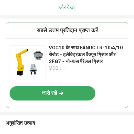
और देखो
सबसे उत्तम प्रतिदान प्राप्त करें
VGC10 के साथ FANUC LR-10iA/10
रोबोट - इलेक्ट्रिकल वैक्यूम ग्रिपर और
2FG7 - नो-फ़स पैरेलल ग्रिपर
MOQ： 1
जारी रखें
अनुशंसित उत्पाद