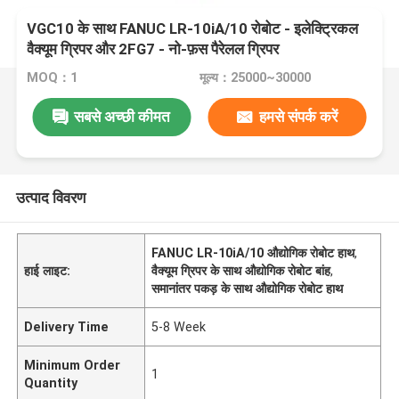
VGC10 के साथ FANUC LR-10iA/10 रोबोट - इलेक्ट्रिकल
वैक्यूम ग्रिपर और 2FG7 - नो-फ़स पैरेलल ग्रिपर
MOQ：1
मूल्य：25000~30000
सबसे अच्छी कीमत
हमसे संपर्क करें
उत्पाद विवरण
FANUC LR-10iA/10 औद्योगिक रोबोट हाथ
,
हाई लाइट:
वैक्यूम ग्रिपर के साथ औद्योगिक रोबोट बांह
,
समानांतर पकड़ के साथ औद्योगिक रोबोट हाथ
Delivery Time
5-8 Week
Minimum Order
1
Quantity