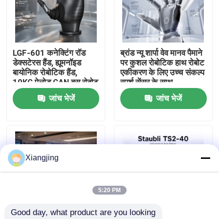
हमारे बारे में
LGF-601 कनेक्टिंग रॉड
ब्रांड न्यू शार्पा वेव मानव पैमाने
कारखाना भ्रमण
डेक्सटेरस हैंड, ह्यूमनॉइड
पर कुशल रोबोटिक हाथ रोबोट
बायोनिक रोबोटिक हैंड,
एकीकरण के लिए उच्च संकल्प
10KG पेलोड CAN बस रोबोट
स्पर्श सेंसर के साथ
गुणवत्ता नियंत्रण
एंड इफेक्टर ग्रिपर
जांच भेजें
जांच भेजें
हमसे संपर्क करें
ब्लॉग
Xiangjing
एक उद्धरण का अनुरोध करें
5:20 PM
Good day, what product are you looking 
औद्योगिक रोबोट बांह