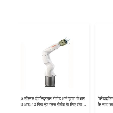
6 एक्सिस इंडस्ट्रियल रोबोट आर्म कूका केआर
पैलेटाइज़ि
स रोबोट
3 आर540 पिक एंड प्लेस रोबोट के लिए शंक 3
के साथ सह
फिंगर पीजेडएच ग्रिपर के साथ