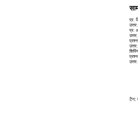
साम
प्र.
उत्तर
प्र. 
उत्तर
प्रश्
उत्तर
शिपिं
प्रश्न
उत्तर
टैग: