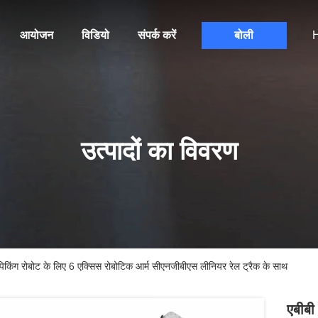
आयोजन
विडियो
संपर्क करें
बोली
H
उत्पादों का विवरण
किंग रोबोट के लिए 6 एक्सिस रोबोटिक आर्म सीएनजीबीएस लीनियर रेल ट्रैक के साथ
एबीबी