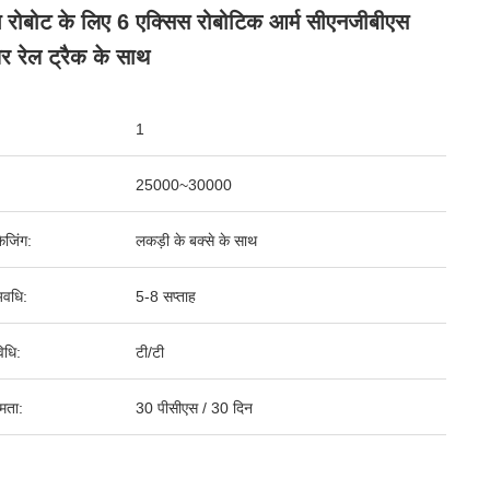
ग रोबोट के लिए 6 एक्सिस रोबोटिक आर्म सीएनजीबीएस
र रेल ट्रैक के साथ
1
25000~30000
ेजिंग:
लकड़ी के बक्से के साथ
वधि:
5-8 सप्ताह
िधि:
टी/टी
षमता:
30 पीसीएस / 30 दिन