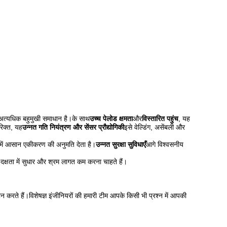
क अत्यधिक बहुमुखी समाधान है।के साथ
उच्च पेलोड क्षमता
और
विस्तारित पहुंच
, यह
रिक्त, यह
उन्नत गति नियंत्रण और सेंसर प्रौद्योगिकी
इसे वेल्डिंग, असेंबली और
ं में आसान एकीकरण की अनुमति देता है।
उन्नत सुरक्षा सुविधाएँ
आगे विश्वसनीय
 दक्षता में सुधार और श्रम लागत कम करना चाहते हैं।
 करते हैं।विशेषज्ञ इंजीनियरों की हमारी टीम आपके किसी भी प्रश्न में आपकी