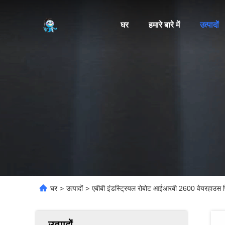
घर
हमारे बारे में
उत्पादों
घर
>
उत्पादों
>
एबीबी इंडस्ट्रियल रोबोट आईआरबी 2600 वेयरहाउस पि
उत्पादों