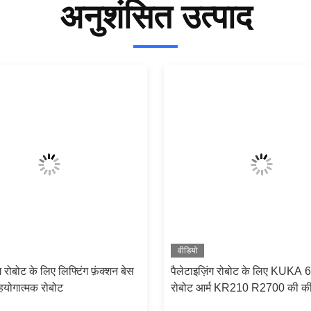
अनुशंसित उत्पाद
वीडियो
ंग रोबोट के लिए लिफ्टिंग फ़ंक्शन बेस
पैलेटाइज़िंग रोबोट के लिए KUKA 
योगात्मक रोबोट
रोबोट आर्म KR210 R2700 की क