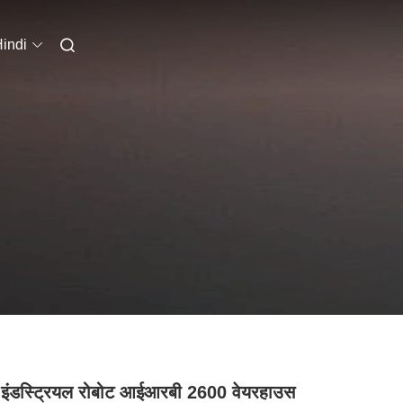
indi
 इंडस्ट्रियल रोबोट आईआरबी 2600 वेयरहाउस