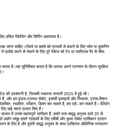
 लिए उचित पैकेजिंग और शिपिंग आवश्यक है।
 रखा जाना चाहिए।टोकरे या बक्से को प्रभावों से बचाने के लिए फोम या कुशनिंग
ं प्रवेश करने से रोकने के लिए पूरे पैकेज को टेप या प्लास्टिक रैप से सील
न करता है।यह सुनिश्चित करता है कि उत्पाद अपने पारगमन के दौरान सुरक्षित
िए।
िमिटेड की उपकंपनी है, जिसकी स्थापना जनवरी 2015 में हुई थी।
े हैं, और हम इंडस-ट्रायल रोबोट, इसकी इकाइयों और स्थिरता, ट्रांस-मिशन
, स्थापित, परीक्षण, डिबग कर सकते हैं, हम प्रो- कर सकते हैं। वेल्डिंग
े लिए कई संदर्भ प्रदान किए हैं।
जार में उनके महत्वपूर्ण भागीदार हैं, हमारे पास समृद्ध अनुभव वाले 20 से
.उद्योग समूह हमारे ग्राहकों के लिए एबीबी और कूका रोबोट प्रशिक्षण प्रदान
्वचालन के लिए है और दूसरी समृद्ध अनुभव के साथ प्रक्रिया औद्योगिक स्वचालन