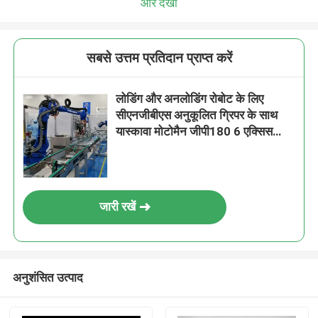
और देखो
सबसे उत्तम प्रतिदान प्राप्त करें
लोडिंग और अनलोडिंग रोबोट के लिए
सीएनजीबीएस अनुकूलित ग्रिपर के साथ
यास्कावा मोटोमैन जीपी180 6 एक्सिस
औद्योगिक रोबोट आर्म
जारी रखें
अनुशंसित उत्पाद