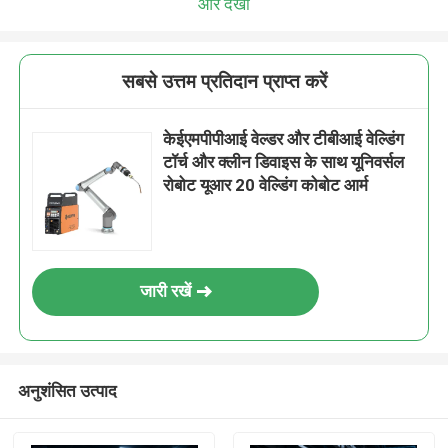
और देखो
सबसे उत्तम प्रतिदान प्राप्त करें
केईएमपीपीआई वेल्डर और टीबीआई वेल्डिंग
टॉर्च और क्लीन डिवाइस के साथ यूनिवर्सल
रोबोट यूआर 20 वेल्डिंग कोबोट आर्म
जारी रखें
अनुशंसित उत्पाद