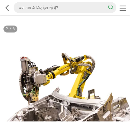
2
/
6