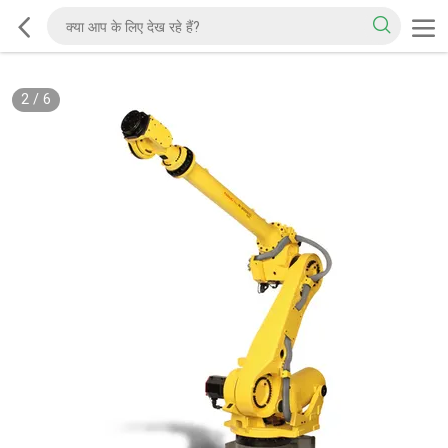
2
/
6