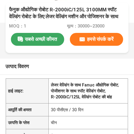
फैनुक औद्योगिक रोबोट R-2000iC/125L 3100MM स्पॉट
वेल्डिंग रोबोट के लिए लेजर वेल्डिंग मशीन और पोजिशनर के साथ
पहुंचें
MOQ：1
मूल्य：30000~23000
सबसे अच्छी कीमत
हमसे संपर्क करें
उत्पाद विवरण
लेजर वेल्डिंग के साथ Fanuc औद्योगिक रोबोट
,
हाई लाइट:
पोजीशनर के साथ स्पॉट वेल्डिंग रोबोट
,
R-2000iC/125L वेल्डिंग रोबोट की बांह
आपूर्ति की क्षमता
30 पीसीएस / 30 दिन
उत्पत्ति के प्लेस
चीन