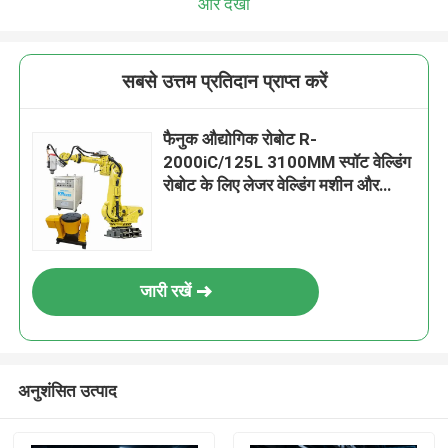
और देखो
सबसे उत्तम प्रतिदान प्राप्त करें
फैनुक औद्योगिक रोबोट R-
2000iC/125L 3100MM स्पॉट वेल्डिंग
रोबोट के लिए लेजर वेल्डिंग मशीन और
पोजिशनर के साथ पहुंचें
जारी रखें
अनुशंसित उत्पाद