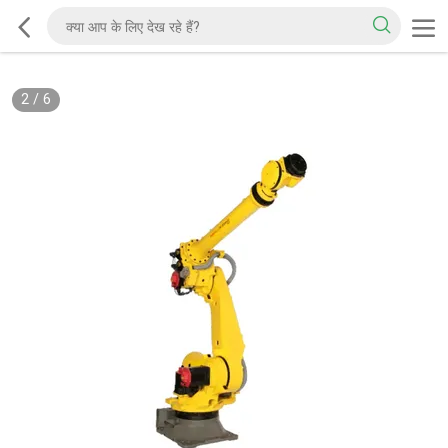
2
/
6