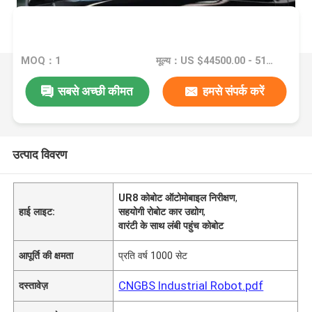
MOQ：1
मूल्य：US $44500.00 - 51500.00/ Set
सबसे अच्छी कीमत
हमसे संपर्क करें
उत्पाद विवरण
UR8 कोबोट ऑटोमोबाइल निरीक्षण
,
हाई लाइट:
सहयोगी रोबोट कार उद्योग
,
वारंटी के साथ लंबी पहुंच कोबोट
आपूर्ति की क्षमता
प्रति वर्ष 1000 सेट
CNGBS Industrial Robot.pdf
दस्तावेज़