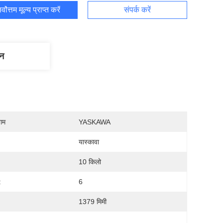
र्वोत्तम मूल्य प्राप्त करें
संपर्क करें
णन
नाम
YASKAWA
यास्कावा
10 किलो
:
6
1379 मिमी