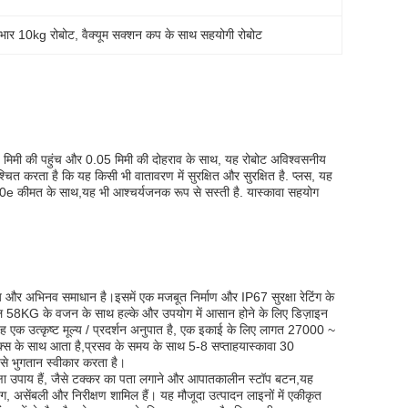
 भार 10kg रोबोट
, 
वैक्यूम सक्शन कप के साथ सहयोगी रोबोट
79 मिमी की पहुंच और 0.05 मिमी की दोहराव के साथ, यह रोबोट अविश्वसनीय
्चित करता है कि यह किसी भी वातावरण में सुरक्षित और सुरक्षित है. प्लस, यह
r10e कीमत के साथ,यह भी आश्चर्यजनक रूप से सस्ती है. यास्कावा सहयोग
 और अभिनव समाधान है।इसमें एक मजबूत निर्माण और IP67 सुरक्षा रेटिंग के
वल 58KG के वजन के साथ हल्के और उपयोग में आसान होने के लिए डिज़ाइन
 यह एक उत्कृष्ट मूल्य / प्रदर्शन अनुपात है, एक इकाई के लिए लागत 27000 ~
के साथ आता है,प्रसव के समय के साथ 5-8 सप्ताहयास्कावा 30
 से भुगतान स्वीकार करता है।
ुरक्षा उपाय हैं, जैसे टक्कर का पता लगाने और आपातकालीन स्टॉप बटन,यह
डिंग, असेंबली और निरीक्षण शामिल हैं। यह मौजूदा उत्पादन लाइनों में एकीकृत