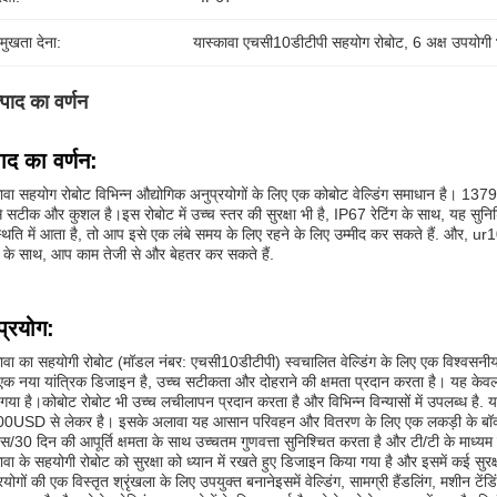
रमुखता देना:
यास्कावा एचसी10डीटीपी सहयोग रोबोट
, 
6 अक्ष उपयोगी
्पाद का वर्णन
पाद का वर्णन:
ावा सहयोग रोबोट विभिन्न औद्योगिक अनुप्रयोगों के लिए एक कोबोट वेल्डिंग समाधान है। 13
े सटीक और कुशल है।इस रोबोट में उच्च स्तर की सुरक्षा भी है, IP67 रेटिंग के साथ, यह सुनिश
थिति में आता है, तो आप इसे एक लंबे समय के लिए रहने के लिए उम्मीद कर सकते हैं. और, u
 के साथ, आप काम तेजी से और बेहतर कर सकते हैं.
प्रयोग:
ावा का सहयोगी रोबोट (मॉडल नंबर: एचसी10डीटीपी) स्वचालित वेल्डिंग के लिए एक विश्वसनीय
क नया यांत्रिक डिजाइन है, उच्च सटीकता और दोहराने की क्षमता प्रदान करता है। यह के
गया है।कोबोट रोबोट भी उच्च लचीलापन प्रदान करता है और विभिन्न विन्यासों में उपलब्ध है.
0USD से लेकर है। इसके अलावा यह आसान परिवहन और वितरण के लिए एक लकड़ी के बॉक्स 
स/30 दिन की आपूर्ति क्षमता के साथ उच्चतम गुणवत्ता सुनिश्चित करता है और टी/टी के माध्यम
ावा के सहयोगी रोबोट को सुरक्षा को ध्यान में रखते हुए डिजाइन किया गया है और इसमें कई स
रयोगों की एक विस्तृत श्रृंखला के लिए उपयुक्त बनानेइसमें वेल्डिंग, सामग्री हैंडलिंग, मशीन टें