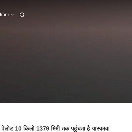
indi
ष पेलोड 10 किलो 1379 मिमी तक पहुंचता है यास्कावा