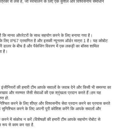
यंत्रकों से लैस है, जो स्वचालन के लिए एक कुशल और विश्वसनीय समाधान
ि मानव ऑपरेटरों के साथ सहयोग करने के लिए बनाया गया है।
लिए IP67 प्रमाणित है और इसकी न्यूनतम ऑर्डर मात्रा 1 है। यह कोबोट
ालर के बीच है और पैकेजिंग विवरण में एक लकड़ी का बॉक्स शामिल
ता है।
 इंजीनियरों की हमारी टीम आपके सवालों के जवाब देने और किसी भी समस्या का
रखाव और मरम्मत जैसी सेवाओं की एक श्रृंखला प्रदान करते हैं।हम यह
प्त हो.
निश्चित करने के लिए शीघ्र और विश्वसनीय सेवा प्रदान करने का प्रयास करते
ह सुनिश्चित करने के लिए अपनी पूरी कोशिश करेंगे कि आपके सवालों और
र्क करने में संकोच न करें।विशेषज्ञों की हमारी टीम आपके सहयोग रोबोट से
 रूप से काम कर रहा है.