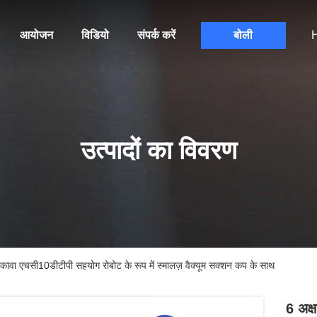
आयोजन
विडियो
संपर्क करें
बोली
H
उत्पादों का विवरण
कावा एचसी10डीटीपी सहयोग रोबोट के रूप में स्मालज़ वैक्यूम सक्शन कप के साथ
6 अक्