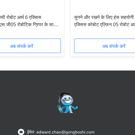
सी रोबोट आर्म 6 एक्सिस
चुनने और रखने के लिए हंस सहयोगी
एस जी05 रोबोटिक ग्रिपर के साथ
एक्सिस कोबोट एल्फिन 05 रोबोट आर
्योगिक रोबोट
अब संपर्क करें
अब संपर्क करें
ईमेल: edward.zhao@gongboshi.com