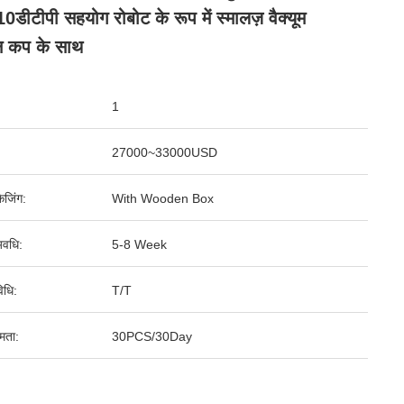
0डीटीपी सहयोग रोबोट के रूप में स्मालज़ वैक्यूम
न कप के साथ
1
27000~33000USD
ेजिंग:
With Wooden Box
वधि:
5-8 Week
िधि:
T/T
षमता:
30PCS/30Day