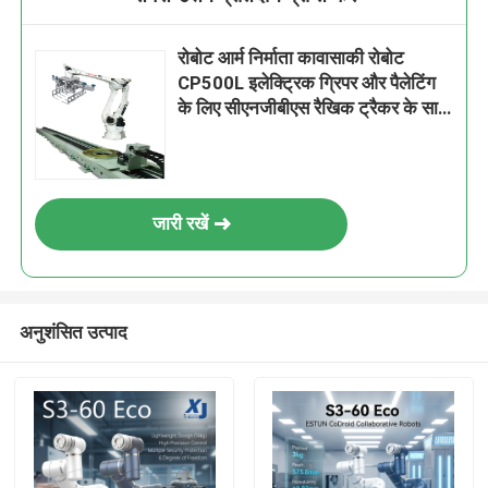
रोबोट आर्म निर्माता कावासाकी रोबोट
CP500L इलेक्ट्रिक ग्रिपर और पैलेटिंग
के लिए सीएनजीबीएस रैखिक ट्रैकर के साथ
6 अक्ष
जारी रखें
अनुशंसित उत्पाद